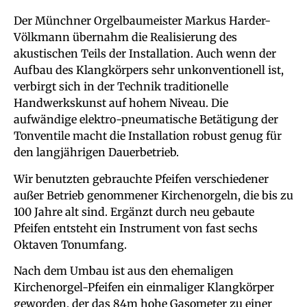
Der Münchner Orgelbaumeister Markus Harder-
Völkmann übernahm die Realisierung des
akustischen Teils der Installation. Auch wenn der
Aufbau des Klangkörpers sehr unkonventionell ist,
verbirgt sich in der Technik traditionelle
Handwerkskunst auf hohem Niveau. Die
aufwändige elektro-pneumatische Betätigung der
Tonventile macht die Installation robust genug für
den langjährigen Dauerbetrieb.
Wir benutzten gebrauchte Pfeifen verschiedener
außer Betrieb genommener Kirchenorgeln, die bis zu
100 Jahre alt sind. Ergänzt durch neu gebaute
Pfeifen entsteht ein Instrument von fast sechs
Oktaven Tonumfang.
Nach dem Umbau ist aus den ehemaligen
Kirchenorgel-Pfeifen ein einmaliger Klangkörper
geworden, der das 84m hohe Gasometer zu einer