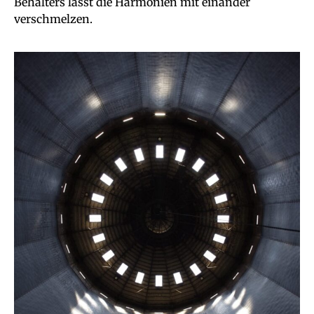
Behälters lässt die Harmonien mit einander
verschmelzen.