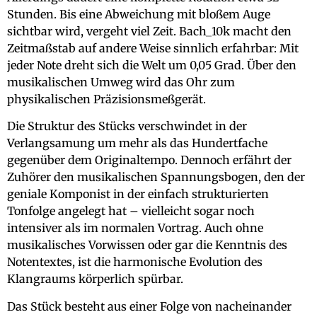
Stunden. Bis eine Abweichung mit bloßem Auge
sichtbar wird, vergeht viel Zeit. Bach_10k macht den
Zeitmaßstab auf andere Weise sinnlich erfahrbar: Mit
jeder Note dreht sich die Welt um 0,05 Grad. Über den
musikalischen Umweg wird das Ohr zum
physikalischen Präzisionsmeßgerät.
Die Struktur des Stücks verschwindet in der
Verlangsamung um mehr als das Hundertfache
gegenüber dem Originaltempo. Dennoch erfährt der
Zuhörer den musikalischen Spannungsbogen, den der
geniale Komponist in der einfach strukturierten
Tonfolge angelegt hat – vielleicht sogar noch
intensiver als im normalen Vortrag. Auch ohne
musikalisches Vorwissen oder gar die Kenntnis des
Notentextes, ist die harmonische Evolution des
Klangraums körperlich spürbar.
Das Stück besteht aus einer Folge von nacheinander