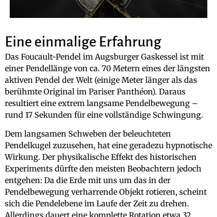
Eine einmalige Erfahrung
Das Foucault-Pendel im Augsburger Gaskessel ist mit
einer Pendellänge von ca. 70 Metern eines der längsten
aktiven Pendel der Welt (einige Meter länger als das
berühmte Original im Pariser Panthéon). Daraus
resultiert eine extrem langsame Pendelbewegung –
rund 17 Sekunden für eine vollständige Schwingung.
Dem langsamen Schweben der beleuchteten
Pendelkugel zuzusehen, hat eine geradezu hypnotische
Wirkung. Der physikalische Effekt des historischen
Experiments dürfte den meisten Beobachtern jedoch
entgehen: Da die Erde mit uns um das in der
Pendelbewegung verharrende Objekt rotieren, scheint
sich die Pendelebene im Laufe der Zeit zu drehen.
Allerdings dauert eine komplette Rotation etwa 32