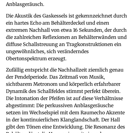
Anblasgeräusch.
Die Akustik des Gaskessels ist gekennzeichnet durch
ein hartes Echo am Behälterdeckel und einen
extremen Nachhall von etwa 16 Sekunden, der durch
die zahlreichen Reflexionen an Behälterwänden und
diffuse Schallstreuung an Tragkonstruktionen ein
ungewöhnliches, sich veränderndes
Obertonspektrum erzeugt.
Zufällig entspricht die Nachhallzeit ziemlich genau
der Pendelperiode. Das Zeitmaß von Musik,
sichtbarem Metronom und körperlich erfahrbarer
Dynamik des Schallfeldes stimmt perfekt überein.
Die Intonation der Pfeifen ist auf diese Verhältnisse
abgestimmt: Die perkussiven Anblasgeräusche
setzen im Wechselspiel mit dem Raumecho Akzente
in der kontinuierlichen Klanglandschaft. Der Hall
gibt den Tönen eine Entwicklung. Die Resonanz des