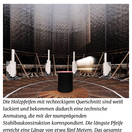
Die Holzpfeifen mit rechteckigem Querschnitt sind weiß
lackiert und bekommen dadurch eine technische
Anmutung, die mit der raumprägenden
Stahlbaukonstruktion korrespondiert. Die längste Pfeife
erreicht eine Länge von etwa fünf Metern. Das gesamte